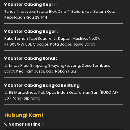
Kantor Cabang Kepri :
Tunas 1 Industrial Estate Blok D no 4, Belian, kec. Batam Kota,
Kepulauan Riau 29444
Kantor Cabang Bogor :
Ruko Taman Topi Square, Jl. Kapten Muslihat No.07,
RT.003/RW.001, Cibogor, Kota Bogor, Jawa Barat
Kantor Cabang Rohul :
Jl. Lintas Riau, Simpang Silayang-Layang, Desa Tambusai
Barat, Kec. Tambusai, Kab. Rokan Hulu
Kantor Cabang Bangka Belitung :
Jl. RE Martadinata Kel. Opas Indah Kec.Taman Sari (RUKO AFF
86),Pangkalpinang
Hubungi Kami
Nomor Hotline :