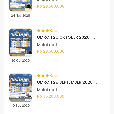
Rp 29,500,000
24 Nov 2026
UMROH 20 OKTOBER 2026 -
MEDAN
Mulai dari
Rp 29,500,000
20 Oct 2026
UMROH 29 SEPTEMBER 2026 -
MEDAN
Mulai dari
Rp 35,200,000
19 Sep 2026