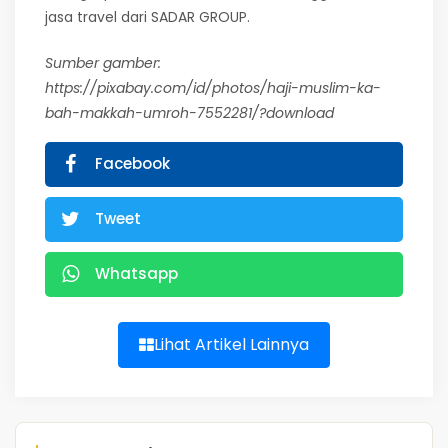
jasa travel dari SADAR GROUP.
Sumber gamber:
https://pixabay.com/id/photos/haji-muslim-ka-
bah-makkah-umroh-7552281/?download
Facebook
Tweet
Whatsapp
Lihat Artikel Lainnya