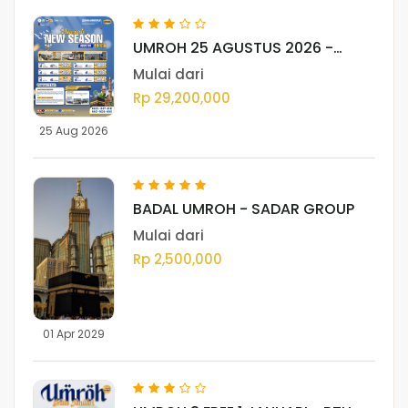
UMROH 25 AGUSTUS 2026 -
MEDAN
Mulai dari
Rp 29,200,000
25 Aug 2026
BADAL UMROH - SADAR GROUP
Mulai dari
Rp 2,500,000
01 Apr 2029