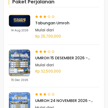
Paket Perjalanan
Tabungan Umroh
Mulai dari
14 Aug 2026
Rp 25,700,000
UMROH 15 DESEMBER 2026 -
MEDAN
Mulai dari
Rp 32,500,000
15 Dec 2026
UMROH 24 NOVEMBER 2026 -
MEDAN
Mulai dari