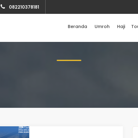
082210378181
Beranda
Umroh
Haji
To