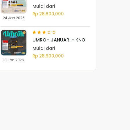
- BTH
Mulai dari
Rp 28,600,000
24 Jan 2026
UMROH JANUARI - KNO
Mulai dari
Rp 28,900,000
18 Jan 2026