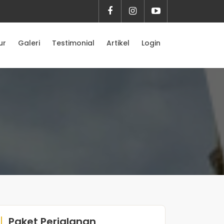
ur
Galeri
Testimonial
Artikel
Login
Paket Perjalanan