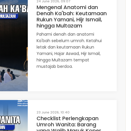
24 June 2026, 09:07
Mengenal Anatomi dan
Denah Ka'bah: Keutamaan
Rukun Yamani, Hijr Ismail,
hingga Multazam
Pahami denah dan anatomi
Ka'bah sebelum umroh. Ketahui
letak dan keutamaan Rukun
Yamani, Hajar Aswad, Hijr Ismail,
hingga Multazam tempat
mustajab berdoa.
23 June 2026, 10:40
Checklist Perlengkapan
Umroh Wanita: Barang
yang Wajib Masuk Koper