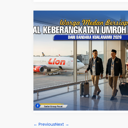
← Previous
Next →