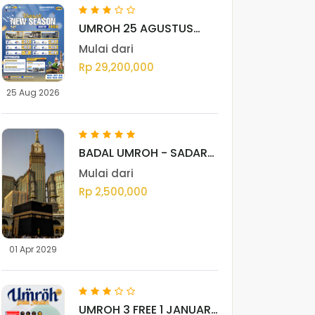
UMROH 25 AGUSTUS
2026 - MEDAN
Mulai dari
Rp 29,200,000
25 Aug 2026
BADAL UMROH - SADAR
GROUP
Mulai dari
Rp 2,500,000
01 Apr 2029
UMROH 3 FREE 1 JANUARI