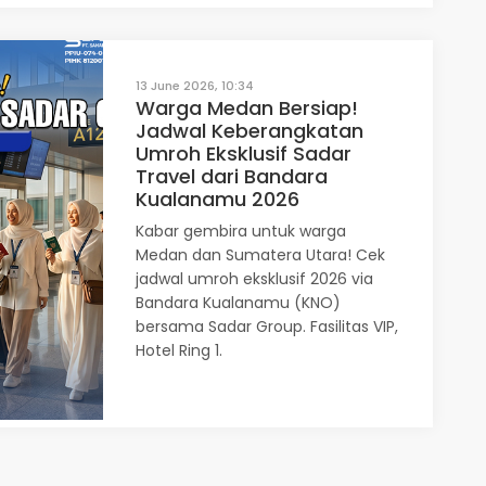
13 June 2026, 10:34
Warga Medan Bersiap!
Jadwal Keberangkatan
Umroh Eksklusif Sadar
Travel dari Bandara
Kualanamu 2026
Kabar gembira untuk warga
Medan dan Sumatera Utara! Cek
jadwal umroh eksklusif 2026 via
Bandara Kualanamu (KNO)
bersama Sadar Group. Fasilitas VIP,
Hotel Ring 1.